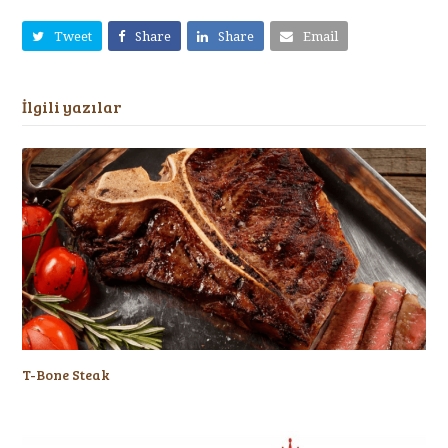
Tweet
Share
Share
Email
İlgili yazılar
T-Bone Steak