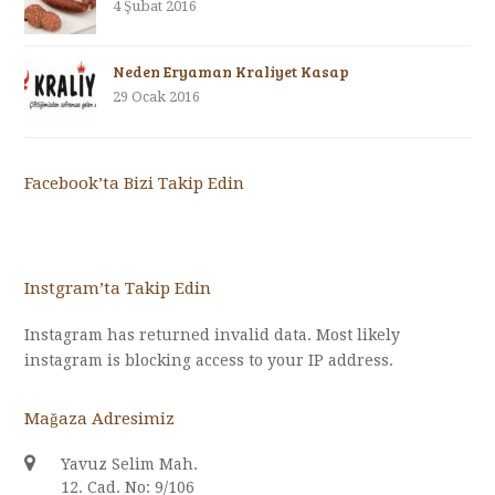
4 Şubat 2016
Neden Eryaman Kraliyet Kasap
29 Ocak 2016
Facebook’ta Bizi Takip Edin
Instgram’ta Takip Edin
Instagram has returned invalid data. Most likely
instagram is blocking access to your IP address.
Mağaza Adresimiz
Yavuz Selim Mah.
12. Cad. No: 9/106