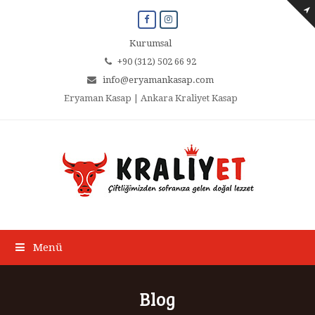
Facebook
Instagram
Kurumsal
+90 (312) 502 66 92
info@eryamankasap.com
Eryaman Kasap | Ankara Kraliyet Kasap
Menü
Blog